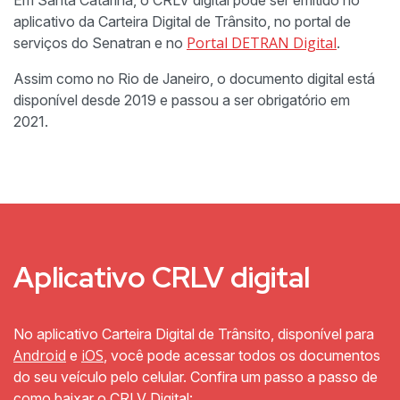
Em Santa Catarina, o CRLV digital pode ser emitido no
aplicativo da Carteira Digital de Trânsito, no portal de
Portal DETRAN Digital
serviços do Senatran e no
.
Assim como no Rio de Janeiro, o documento digital está
disponível desde 2019 e passou a ser obrigatório em
2021.
Aplicativo CRLV digital
No aplicativo Carteira Digital de Trânsito, disponível para
Android
iOS
e
, você pode acessar todos os documentos
do seu veículo pelo celular. Confira um passo a passo de
como baixar o CRLV Digital: