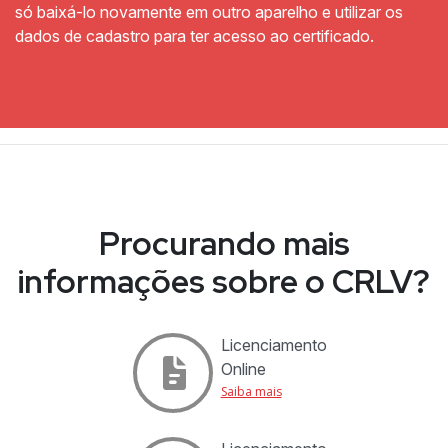
só baixá-lo novamente em outro aparelho e utilizar os
dados de cadastro para ter acesso ao certificado.
Procurando mais
informações sobre o CRLV?
Licenciamento
Online
Saiba mais