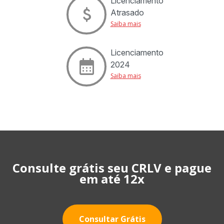
Licenciamento
Atrasado
Saiba mais
Licenciamento
2024
Saiba mais
Consulte grátis seu CRLV e pague
em até 12x
Consultar Grátis