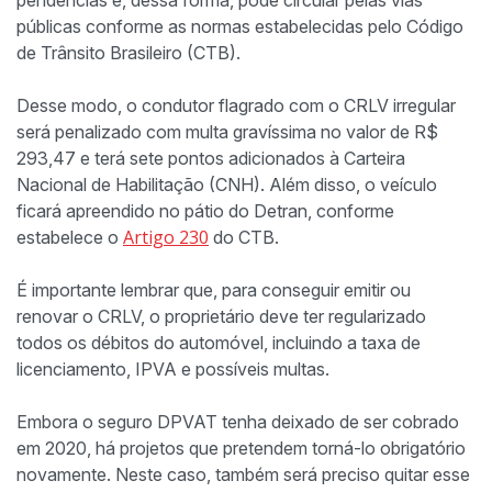
pendências e, dessa forma, pode circular pelas vias
públicas conforme as normas estabelecidas pelo Código
de Trânsito Brasileiro (CTB).
Desse modo, o condutor flagrado com o CRLV irregular
será penalizado com multa gravíssima no valor de R$
293,47 e terá sete pontos adicionados à Carteira
Nacional de Habilitação (CNH). Além disso, o veículo
ficará apreendido no pátio do Detran, conforme
Artigo 230
estabelece o
do CTB.
É importante lembrar que, para conseguir emitir ou
renovar o CRLV, o proprietário deve ter regularizado
todos os débitos do automóvel, incluindo a taxa de
licenciamento, IPVA e possíveis multas.
Embora o seguro DPVAT tenha deixado de ser cobrado
em 2020, há projetos que pretendem torná-lo obrigatório
novamente. Neste caso, também será preciso quitar esse