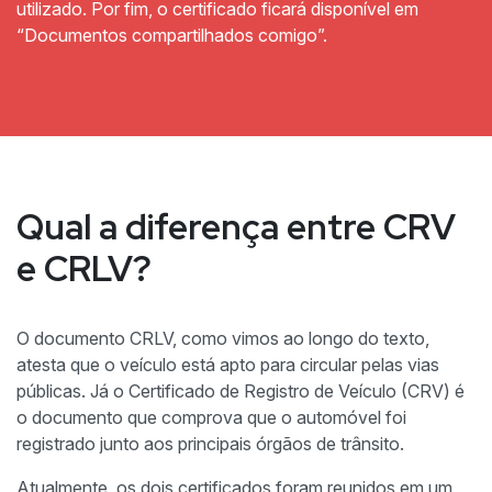
utilizado. Por fim, o certificado ficará disponível em
“Documentos compartilhados comigo”.
Qual a diferença entre CRV
e CRLV?
O documento CRLV, como vimos ao longo do texto,
atesta que o veículo está apto para circular pelas vias
públicas. Já o Certificado de Registro de Veículo (CRV) é
o documento que comprova que o automóvel foi
registrado junto aos principais órgãos de trânsito.
Atualmente, os dois certificados foram reunidos em um