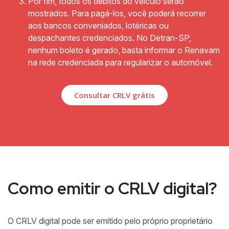
Por fim, todos os débitos do veículo serão
mostrados. Para pagá-los, você poderá recorrer
aos bancos conveniados, lotéricas ou
despachantes credenciados. No Detran-SP,
nenhum boleto é gerado, basta informar o Renavam
na rede credenciada para regularizar o automóvel.
Consultar CRLV grátis
Como emitir o CRLV digital?
O CRLV digital pode ser emitido pelo próprio proprietário