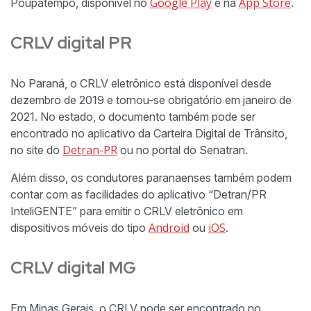
Google Play
App Store
Poupatempo, disponível no
e na
.
CRLV digital PR
No Paraná, o CRLV eletrônico está disponível desde
dezembro de 2019 e tornou-se obrigatório em janeiro de
2021. No estado, o documento também pode ser
encontrado no aplicativo da Carteira Digital de Trânsito,
Detran-PR
no site do
ou no portal do Senatran.
Além disso, os condutores paranaenses também podem
contar com as facilidades do aplicativo “Detran/PR
InteliGENTE” para emitir o CRLV eletrônico em
Android
iOS
dispositivos móveis do tipo
ou
.
CRLV digital MG
Em Minas Gerais, o CRLV pode ser encontrado no