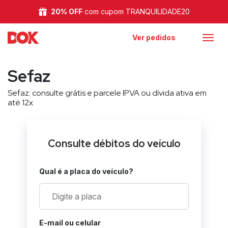
20% OFF
com cupom TRANQUILIDADE20
Ver pedidos
Sefaz
Sefaz: consulte grátis e parcele IPVA ou dívida ativa em
até 12x
Consulte débitos do veículo
Qual é a placa do veículo?
E-mail ou celular