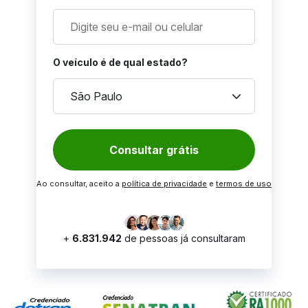
O veículo é de qual estado?
keyboard_arrow_down
São Paulo
Consultar grátis
Ao consultar, aceito a
política de privacidade
e
termos de uso
+
6.831.942
de pessoas já consultaram