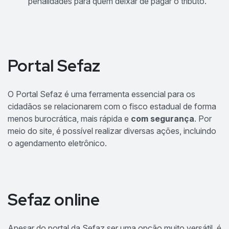
penalidades para quem deixar de pagar o tributo.
Portal Sefaz
O Portal Sefaz é uma ferramenta essencial para os
cidadãos se relacionarem com o fisco estadual de forma
menos burocrática, mais rápida e
com segurança
. Por
meio do site, é possível realizar diversas ações, incluindo
o agendamento eletrônico.
Sefaz online
Apesar do portal da Sefaz ser uma opção muito versátil, é