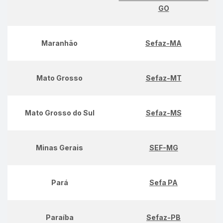
GO
Maranhão
Sefaz-MA
Mato Grosso
Sefaz-MT
Mato Grosso do Sul
Sefaz-MS
Minas Gerais
SEF-MG
Pará
Sefa PA
Paraíba
Sefaz-PB