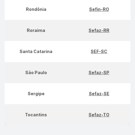
Rondônia
Sefin-RO
Roraima
Sefaz-RR
Santa Catarina
SEF-SC
São Paulo
Sefaz-SP
Sergipe
Sefaz-SE
Tocantins
Sefaz-TO