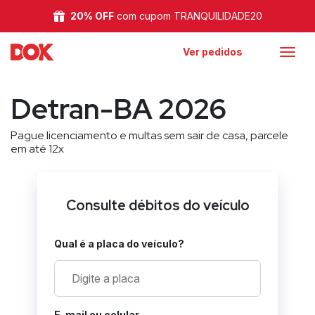
20% OFF
com cupom TRANQUILIDADE20
Ver pedidos
Detran-BA 2026
Pague licenciamento e multas sem sair de casa, parcele
em até 12x
Consulte débitos do veículo
Qual é a placa do veículo?
E-mail ou celular