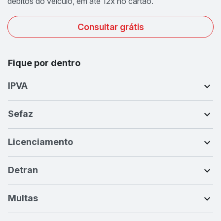
débitos do veículo, em até 12x no cartão.
Consultar grátis
Fique por dentro
IPVA
Sefaz
Licenciamento
Detran
Multas