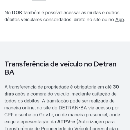
No
DOK
também é possível acessar as multas e outros
débitos veiculares consolidados, direto no site ou no
App
.
Transferência de veículo no Detran
BA
A transferência de propriedade é obrigatória em até
30
dias
após a compra do veículo, mediante quitação de
todos os débitos. A tramitação pode ser realizada de
maneira online, no site do DETRAN-BA via acesso por
CPF e senha ou
Gov.br
, ou de maneira presencial, onde
exige a apresentação da
ATPV-e
(Autorização para
Transferência de Propriedade do Veículo) preenchida e