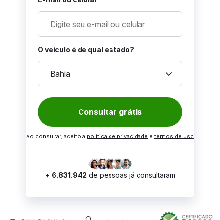
O veículo é de qual estado?
keyboard_arrow_down
Bahia
Consultar grátis
Ao consultar, aceito a
política de privacidade
e
termos de uso
+
6.831.942
de pessoas já consultaram