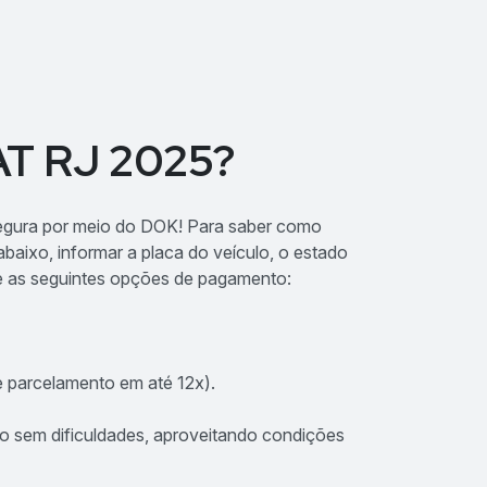
T RJ 2025?
egura por meio do DOK! Para saber como
baixo, informar a placa do veículo, o estado
tre as seguintes opções de pagamento:
 e parcelamento em até 12x).
ão sem dificuldades, aproveitando condições