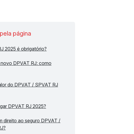
pela página
 2025 é obrigatório?
a novo DPVAT RJ: como
alor do DPVAT / SPVAT RJ
gar DPVAT RJ 2025?
 direito ao seguro DPVAT /
RJ?