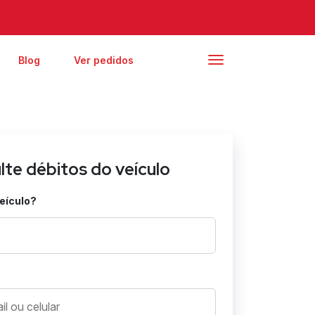
Blog
Ver pedidos
lte débitos do veículo
veículo?