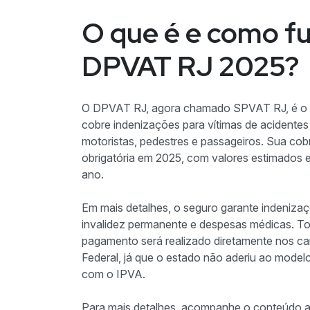
O que é e como f
DPVAT RJ 2025?
O DPVAT RJ, agora chamado SPVAT RJ, é o s
cobre indenizações para vítimas de acidentes d
motoristas, pedestres e passageiros. Sua cob
obrigatória em 2025, com valores estimados
ano.
Em mais detalhes, o seguro garante indeniza
invalidez permanente e despesas médicas. Tod
pagamento será realizado diretamente nos c
Federal, já que o estado não aderiu ao mode
com o IPVA.
Para mais detalhes, acompanhe o conteúdo até