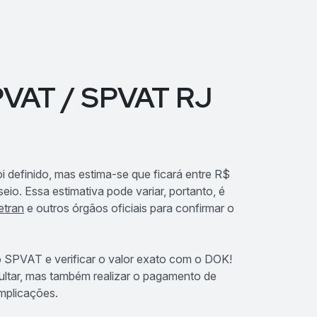
DPVAT / SPVAT RJ
 definido, mas estima-se que ficará entre R$
io. Essa estimativa pode variar, portanto, é
etran
e outros órgãos oficiais para confirmar o
o SPVAT e verificar o valor exato com o DOK!
ltar, mas também realizar o pagamento de
omplicações.