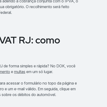
a aderido à cobrança conjunta com o IPVA, o
obrigatório. O recolhimento será feito
ederal.
PVAT RJ: como
RJ de forma simples e rápida? No DOK, você
amento
e
multas
em um só lugar.
para acessar o formulário no topo da página e
tro e um e-mail válido. Em seguida, clique em
s sobre os débitos do automóvel.