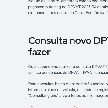
No Rio de Janeiro, embora o estado não tenh
pagamento do seguro DPVAT 2025 RJ continua 
diretamente nos canais da Caixa Econômica F
Consulta novo D
fazer
Quer saber como realizar a consulta DPVAT 
verifica pendências de SPVAT,
IPVA
,
licenci
Para consultar, basta clicar no botão abaixo 
informar a placa do veículo, o estado de regis
“Consultar grátis” e veja todas as informaçõe