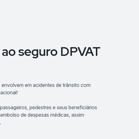
 ao seguro DPVAT
 envolvem em acidentes de trânsito com
nacional!
assageiros, pedestres e seus beneficiários
reembolso de despesas médicas, assim
.