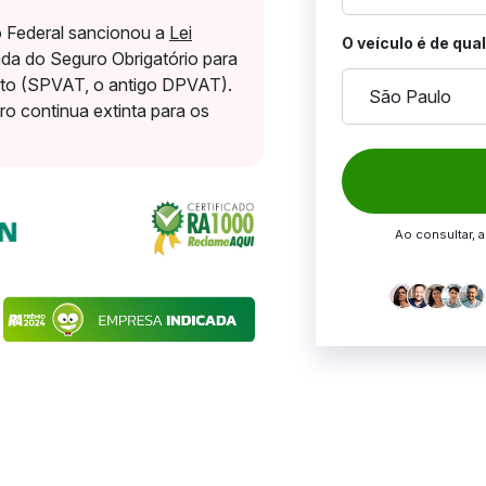
 Federal sancionou a
Lei
O veículo é de qua
ada do Seguro Obrigatório para
ito (SPVAT, o antigo DPVAT).
São Paulo
o continua extinta para os
Ao consultar, 