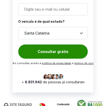
O veículo é de qual estado?
keyboard_arrow_down
Santa Catarina
Consultar grátis
Ao consultar, aceito a
política de privacidade
e
termos de uso
+
6.831.942
de pessoas já consultaram