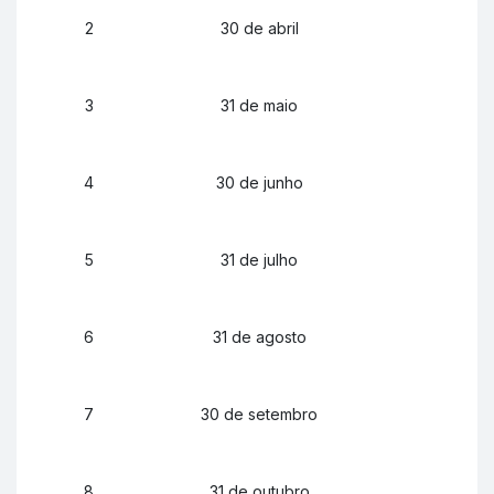
2
30 de abril
3
31 de maio
4
30 de junho
5
31 de julho
6
31 de agosto
7
30 de setembro
8
31 de outubro