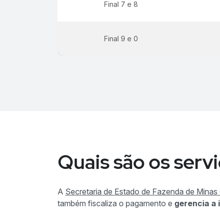
Final 7 e 8
Final 9 e 0
Quais são os serv
A
Secretaria de Estado de Fazenda de Mina
também fiscaliza o pagamento e
gerencia a 