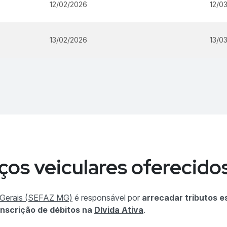
12/02/2026
12/0
13/02/2026
13/0
iços veiculares ofereci
s Gerais (SEFAZ MG)
é responsável por
arrecadar tributos e
inscrição de débitos na
Dívida Ativa
.