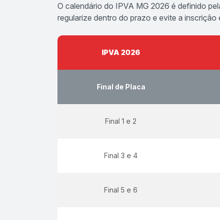
O calendário do IPVA MG 2026 é definido pel
regularize dentro do prazo e evite a inscrição
IPVA 2026
Final de Placa
Final 1 e 2
Final 3 e 4
Final 5 e 6