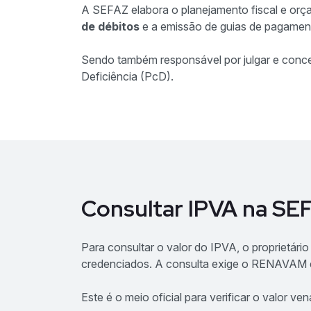
A SEFAZ elabora o planejamento fiscal e orça
de débitos
e a emissão de guias de pagamen
Sendo também responsável por julgar e conc
Deficiência (PcD).
Consultar IPVA na S
Para consultar o valor do IPVA, o proprietári
credenciados. A consulta exige o RENAVAM e 
Este é o meio oficial para verificar o valor v