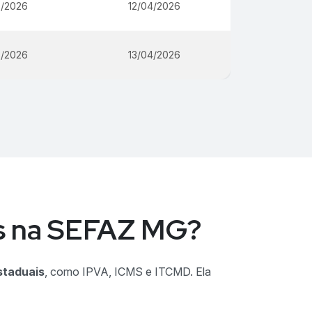
3/2026
12/04/2026
3/2026
13/04/2026
dos na SEFAZ MG?
staduais
, como IPVA, ICMS e ITCMD. Ela