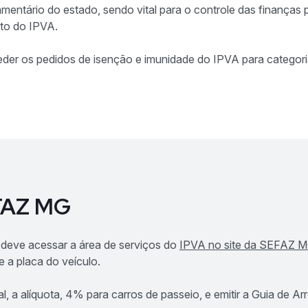
mentário do estado, sendo vital para o controle das finanças 
to do IPVA.
eder os pedidos de isenção e imunidade do IPVA para catego
EFAZ MG
o deve acessar a área de serviços do
IPVA no site da SEFAZ 
a placa do veículo.
enal, a alíquota, 4% para carros de passeio, e emitir a Guia d