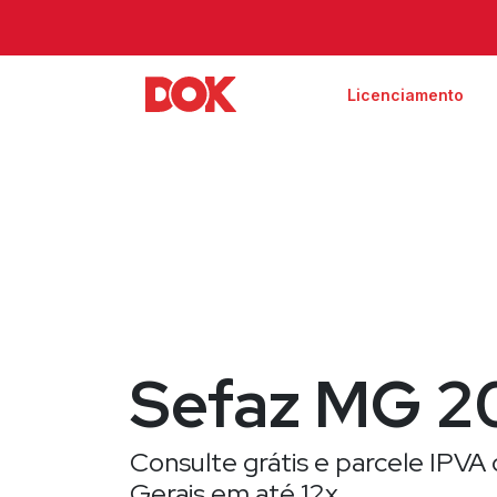
Licenciamento
Sefaz MG 2
Consulte grátis e parcele IPVA 
Gerais em até 12x