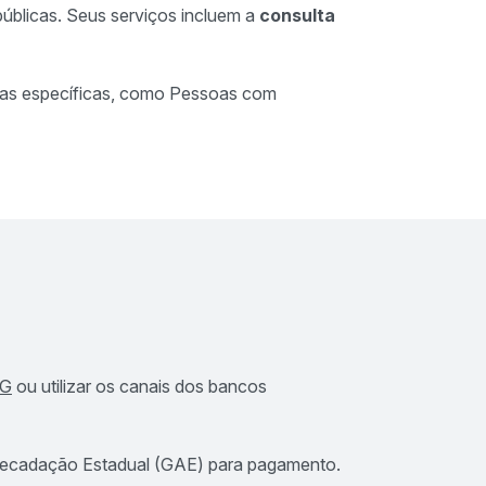
públicas. Seus serviços incluem a
consulta
rias específicas, como Pessoas com
MG
ou utilizar os canais dos bancos
e Arrecadação Estadual (GAE) para pagamento.