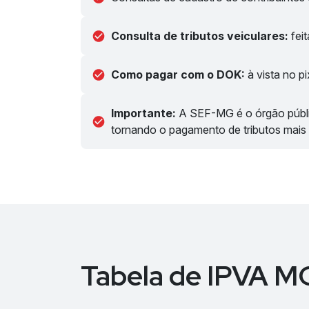
Consulta de tributos veiculares:
fei
Como pagar com o DOK:
à vista no p
Importante:
A SEF-MG é o órgão públi
tornando o pagamento de tributos mais 
Tabela de IPVA 