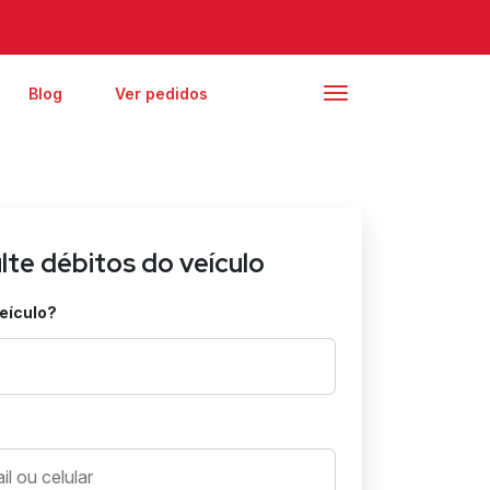
Blog
Ver pedidos
lte débitos do veículo
veículo?