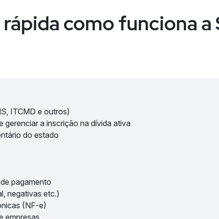
 rápida como funciona 
MS, ITCMD e outros)
 gerenciar a inscrição na dívida ativa
entário do estado
s de pagamento
l, negativas etc.)
ônicas (NF-e)
 e empresas