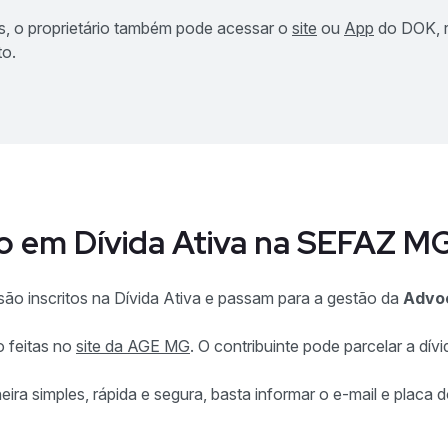
es, o proprietário também pode acessar o
site
ou
App
do DOK, r
to.
to em Dívida Ativa na SEFAZ M
ão inscritos na Dívida Ativa e passam para a gestão da
Advoc
o feitas no
site da AGE MG
. O contribuinte pode parcelar a dív
ra simples, rápida e segura, basta informar o e-mail e placa d