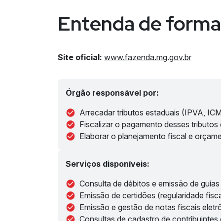
Entenda de forma
Site oficial:
www.fazenda.mg.gov.br
Órgão responsável por:
Arrecadar tributos estaduais (IPVA, IC
Fiscalizar o pagamento desses tributos e
Elaborar o planejamento fiscal e orçam
Serviços disponíveis:
Consulta de débitos e emissão de guia
Emissão de certidões (regularidade fisca
Emissão e gestão de notas fiscais eletr
Consultas de cadastro de contribuintes