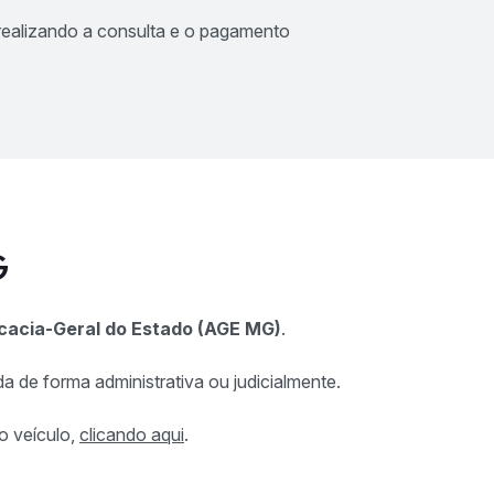
ealizando a consulta e o pagamento
G
acia-Geral do Estado (AGE MG)
.
ida de forma administrativa ou judicialmente.
o veículo,
clicando aqui
.