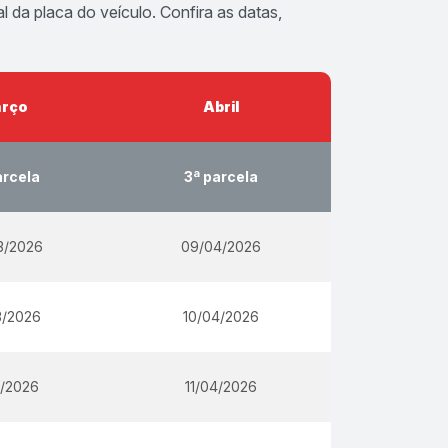
da placa do veículo. Confira as datas,
rço
Abril
arcela
3ª parcela
3/2026
09/04/2026
3/2026
10/04/2026
3/2026
11/04/2026