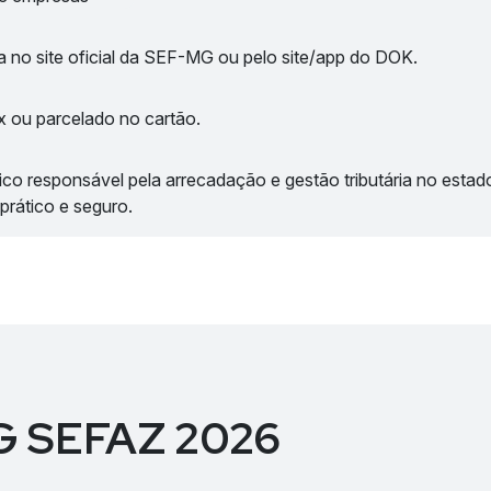
ta no site oficial da SEF-MG ou pelo site/app do DOK.
ix ou parcelado no cartão.
co responsável pela arrecadação e gestão tributária no est
prático e seguro.
MG SEFAZ 2026