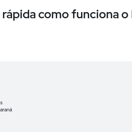
 rápida como funciona 
is
Paraná