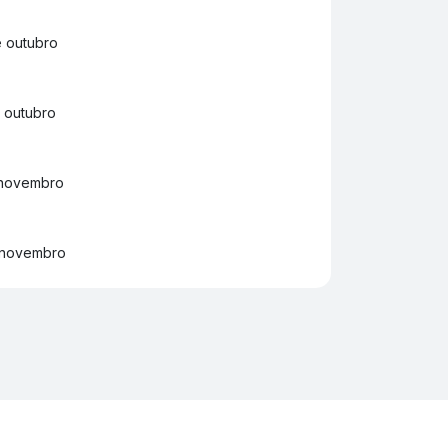
 outubro
 outubro
 novembro
 novembro