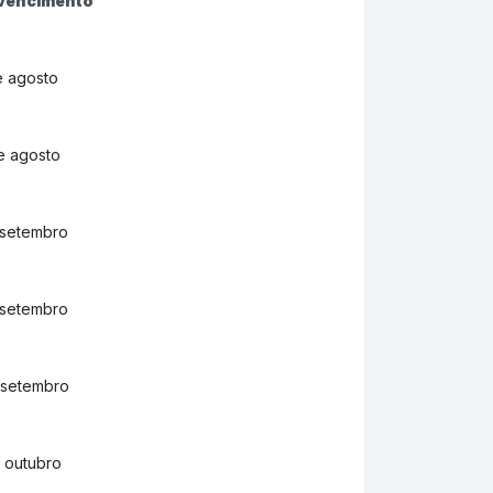
 vencimento
e agosto
e agosto
 setembro
 setembro
 setembro
 outubro