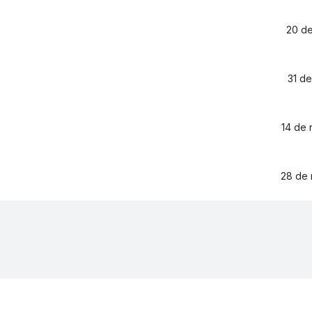
20 de
31 de
14 de
28 de