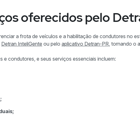
iços oferecidos pelo Det
iar a frota de veículos e a habilitação de condutores no est
l
Detran InteliGente
ou pelo
aplicativo Detran-PR
, tornando o 
 e condutores, e seus serviços essenciais incluem:
;
duais;