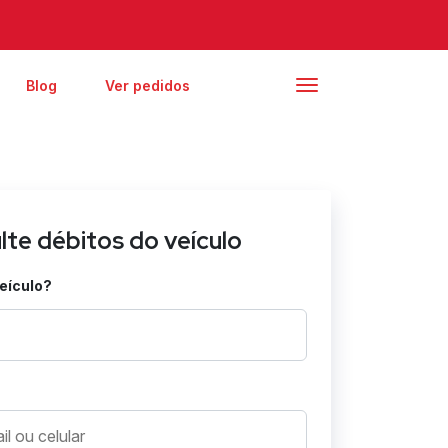
Blog
Ver pedidos
lte débitos do veículo
veículo?