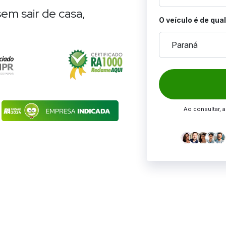
em sair de casa,
O veículo é de qua
Paraná
Ao consultar, 