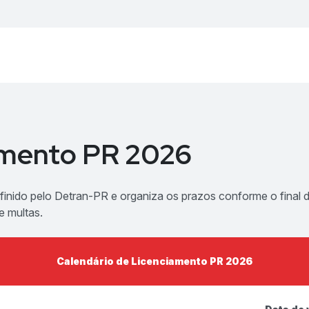
iamento PR 2026
inido pelo Detran-PR e organiza os prazos conforme o final d
e multas.
Calendário de Licenciamento PR 2026