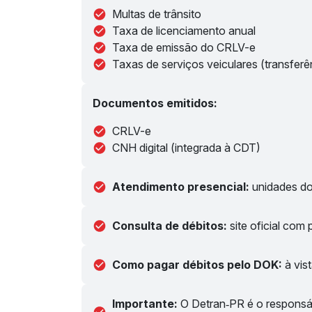
Multas de trânsito
Taxa de licenciamento anual
Taxa de emissão do CRLV-e
Taxas de serviços veiculares (transferênc
Documentos emitidos:
CRLV-e
CNH digital (integrada à CDT)
Atendimento presencial:
unidades do
Consulta de débitos:
site oficial co
Como pagar débitos pelo DOK:
à vis
Importante:
O Detran‑PR é o responsá