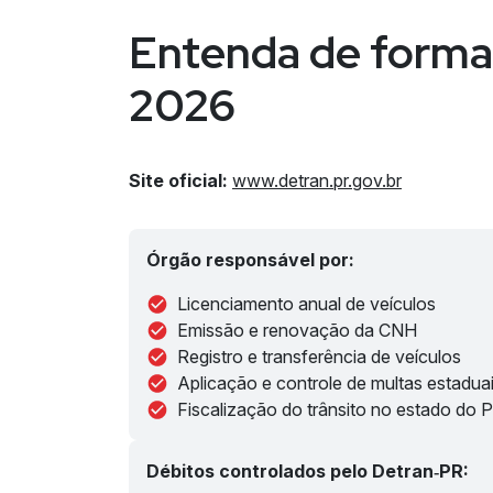
Entenda de forma
2026
Site oficial:
www.detran.pr.gov.br
Órgão responsável por:
Licenciamento anual de veículos
Emissão e renovação da CNH
Registro e transferência de veículos
Aplicação e controle de multas estadua
Fiscalização do trânsito no estado do 
Débitos controlados pelo Detran‑PR: