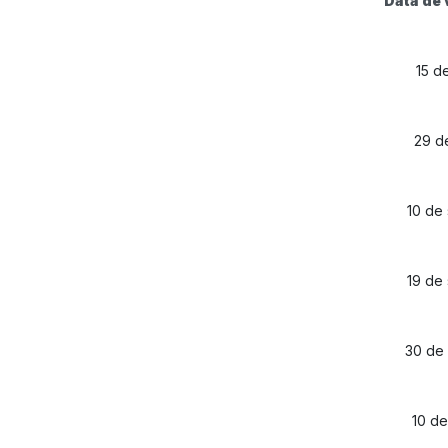
Data de
15 d
29 d
10 de
19 de
30 de
10 de