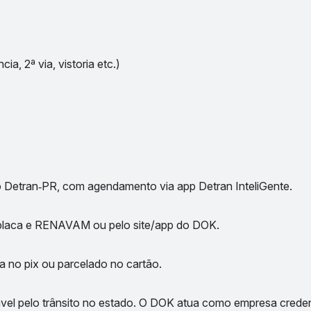
ia, 2ª via, vistoria etc.)
 Detran‑PR, com agendamento via app Detran InteliGente.
m placa e RENAVAM ou pelo site/app do DOK.
ta no pix ou parcelado no cartão.
vel pelo trânsito no estado. O DOK atua como empresa creden