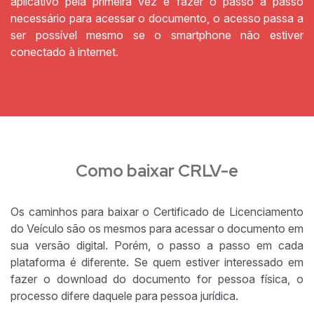
aplicativo pela primeira vez e fazer o passo a passo
necessário para acessar o documento, o acesso passa a
ser possível mesmo se o smartphone não estiver
conectado à internet.
Como baixar CRLV-e
Os caminhos para baixar o Certificado de Licenciamento
do Veículo são os mesmos para acessar o documento em
sua versão digital. Porém, o passo a passo em cada
plataforma é diferente. Se quem estiver interessado em
fazer o download do documento for pessoa física, o
processo difere daquele para pessoa jurídica.