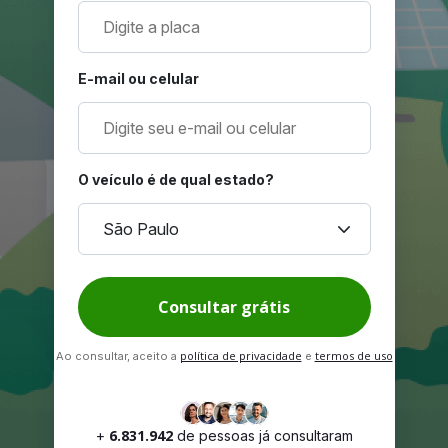
E-mail ou celular
O veículo é de qual estado?
keyboard_arrow_down
São Paulo
Consultar grátis
política de privacidade
termos de uso
Ao consultar, aceito a
e
6.831.942
+
de pessoas já consultaram