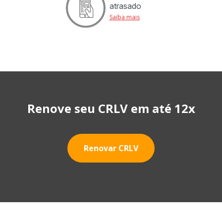
atrasado
Saiba mais
Renove seu CRLV em até 12x
Renovar CRLV