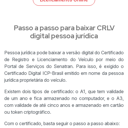
Passo a passo para baixar CRLV
digital pessoa jurídica
Pessoa jurídica pode baixar a versão digital do Certificado
de Registro e Licenciamento do Veículo por meio do
Portal de Serviços do Senatran. Para isso, é exigido o
Certificado Digital ICP-Brasil emitido em nome da pessoa
jurídica proprietária do veículo.
Existem dois tipos de certificado: o A1, que tem validade
de um ano e fica armazenado no computador, e o A3,
com validade de até cinco anos e armazenado em cartão
ou token criptográfico.
Com o certificado, basta seguir o passo a passo abaixo: